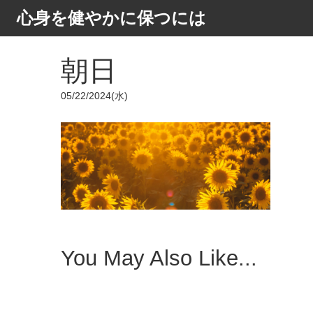
心身を健やかに保つには
朝日
Posted
05/22/2024(水)
on
You May Also Like...