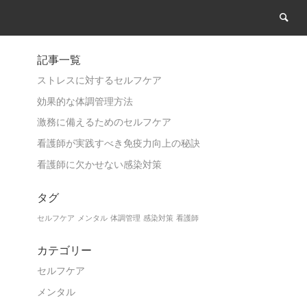
記事一覧
ストレスに対するセルフケア
効果的な体調管理方法
激務に備えるためのセルフケア
看護師が実践すべき免疫力向上の秘訣
看護師に欠かせない感染対策
タグ
セルフケア
メンタル
体調管理
感染対策
看護師
カテゴリー
セルフケア
メンタル