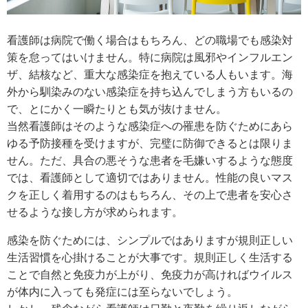
看護師は病院で働く場合はもちろん、どの職場でも感染対
策を怠ってはいけません。特に病院は風邪やインフルエン
ザ、結核など、重大な感染症を抱えている人もいます。海
外から馴染みのない感染症を持ち込んでしまう方もいるの
で、とにかく一瞬たりとも気が抜けません。
当然看護師はそのような感染症への罹患を防ぐためにあら
ゆる予防接種を受けますが、完璧に防御できるとは限りま
せん。ただ、具合の悪そうな患者を毛嫌いするような態度
では、看護師として適切ではありません。性能の良いマス
クを正しく着用するのはもちろん、その上で患者を安心さ
せるような接し方が求められます。
感染を防ぐためには、シンプルではありますが規則正しい
生活習慣を心掛けることが大事です。規則正しく生活する
ことで自然と免疫力が上がり、免疫力が高ければウイルス
が体内に入っても発症には至らないでしょう。