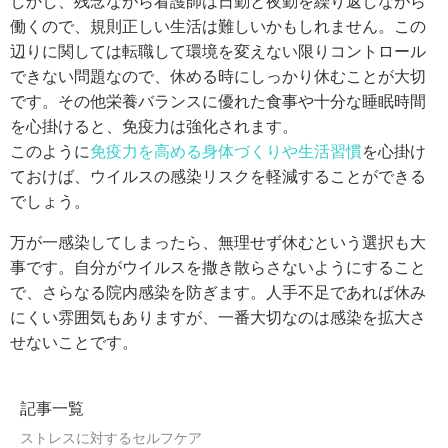
しかし、残念ながら看護師は日勤と夜勤を繰り返しながら
働くので、規則正しい生活は難しいかもしれません。この
辺りに関しては転職して環境を変えない限りコントロール
できない問題なので、休める時にしっかり休むことが大切
です。その他栄養バランスに優れた食事や十分な睡眠時間
を心掛けると、免疫力は強化されます。
このように
免疫力を高める身体づくりや生活習慣
を心掛け
ておけば、ウイルスの感染リスクを軽減することができる
でしょう。
万が一感染してしまったら、無理せず休むという選択も大
事です。自分がウイルスを撒き散らさないようにすること
で、さらなる院内感染を防ぎます。人手不足であれば休み
にくい雰囲気もありますが、一番大切なのは感染を拡大さ
せないことです。
記事一覧
ストレスに対するセルフケア